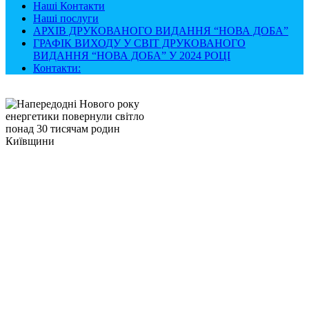
Наші Контакти
Наші послуги
АРХІВ ДРУКОВАНОГО ВИДАННЯ “НОВА ДОБА”
ГРАФІК ВИХОДУ У СВІТ ДРУКОВАНОГО
ВИДАННЯ “НОВА ДОБА” У 2024 РОЦІ
Контакти: