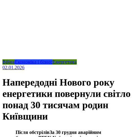
Війна
Економіка і бізнес
Енергетика
02.01.2026
Напередодні Нового року
енергетики повернули світло
понад 30 тисячам родин
Київщини
Після обстрілівЗа 30 грудня аварійним