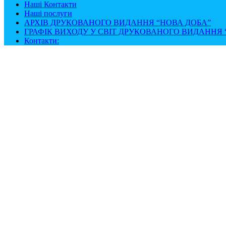
Наші Контакти
Наші послуги
АРХІВ ДРУКОВАНОГО ВИДАННЯ “НОВА ДОБА”
ГРАФІК ВИХОДУ У СВІТ ДРУКОВАНОГО ВИДАННЯ “
Контакти: