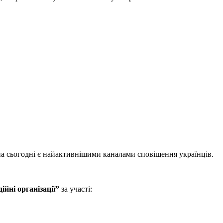
 на сьогодні є найактивнішими каналами сповіщення українців.
ійні організації”
за участі: