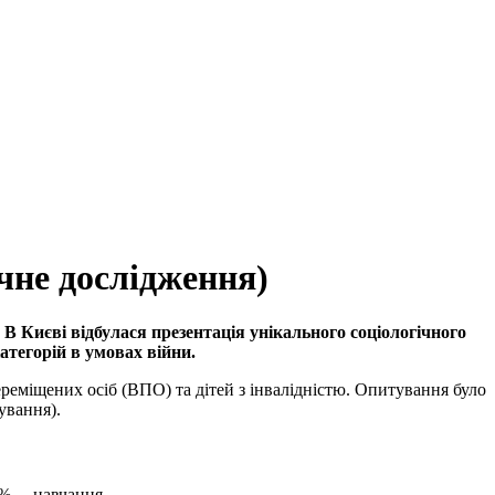
ічне дослідження)
 В Києві відбулася презентація унікального соціологічного
атегорій в умовах війни.
ереміщених осіб (ВПО) та дітей з інвалідністю. Опитування було
ування).
9% – навчання.