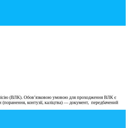
омісію (ВЛК). Обов’язковою умовою для проходження ВЛК є
 (поранення, контузії, каліцтва) — документ, передбачений