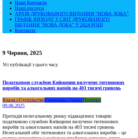
Наші Контакти
Наші послуги
АРХІВ ДРУКОВАНОГО ВИДАННЯ “НОВА ДОБА”
ГРАФІК ВИХОДУ У СВІТ ДРУКОВАНОГО
ВИДАННЯ “НОВА ДОБА” У 2024 РОЦІ
Контакти:
9 Червня, 2025
Усі публікації з цього часу
Податковою службою Київщини вилучено тютюнових
виробів та алкогольних напоїв на 403 тисячі гривень
Влада і Суспільство
Економіка і бізнес
Податки
09.06.2025
Протидія нелегальному ринку підакцизних товарів:
податковою службою Київщини вилучено тютюнових
виробів та алкогольних напоїв на 403 тисячі гривень
Нелегальний обіг тютюнових та алкогольних виробів – це