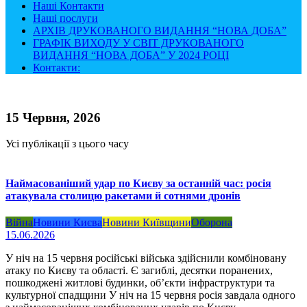
Наші Контакти
Наші послуги
АРХІВ ДРУКОВАНОГО ВИДАННЯ “НОВА ДОБА”
ГРАФІК ВИХОДУ У СВІТ ДРУКОВАНОГО
ВИДАННЯ “НОВА ДОБА” У 2024 РОЦІ
Контакти:
15 Червня, 2026
Усі публікації з цього часу
Наймасованіший удар по Києву за останній час: росія
атакувала столицю ракетами й сотнями дронів
Війна
Новини Києва
Новини Київщини
Оборона
15.06.2026
У ніч на 15 червня російські війська здійснили комбіновану
атаку по Києву та області. Є загиблі, десятки поранених,
пошкоджені житлові будинки, об’єкти інфраструктури та
культурної спадщини У ніч на 15 червня росія завдала одного