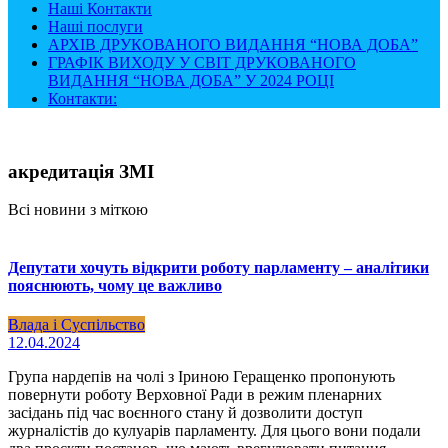
Наші Контакти
Наші послуги
АРХІВ ДРУКОВАНОГО ВИДАННЯ “НОВА ДОБА”
ГРАФІК ВИХОДУ У СВІТ ДРУКОВАНОГО
ВИДАННЯ “НОВА ДОБА” У 2024 РОЦІ
Контакти:
акредитація ЗМІ
Всі новини з міткою
Депутати хочуть відкрити роботу парламенту – аналітики
пояснюють, чому це важливо
Влада і Суспільство
12.04.2024
Група нардепів на чолі з Іриною Геращенко пропонують
повернути роботу Верховної Ради в режим пленарних
засідань під час воєнного стану й дозволити доступ
журналістів до кулуарів парламенту. Для цього вони подали