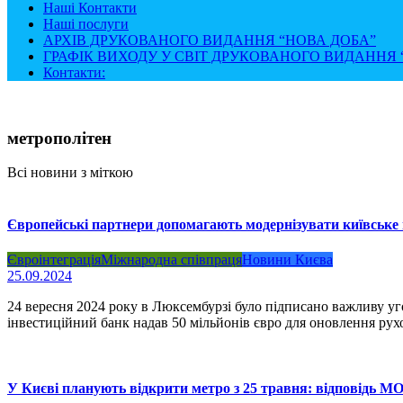
Наші Контакти
Наші послуги
АРХІВ ДРУКОВАНОГО ВИДАННЯ “НОВА ДОБА”
ГРАФІК ВИХОДУ У СВІТ ДРУКОВАНОГО ВИДАННЯ “
Контакти:
метрополітен
Всі новини з міткою
Європейські партнери допомагають модернізувати київське
Євроінтеграція
Міжнародна співпраця
Новини Києва
25.09.2024
24 вересня 2024 року в Люксембурзі було підписано важливу у
інвестиційний банк надав 50 мільйонів євро для оновлення рух
У Києві планують відкрити метро з 25 травня: відповідь М