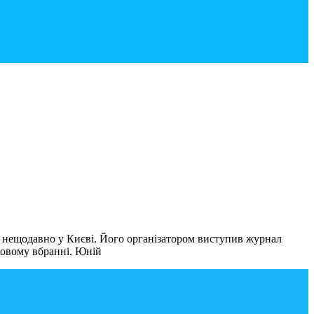
 нещодавно у Києві. Його організатором виступив журнал
ятковому вбранні. Юній