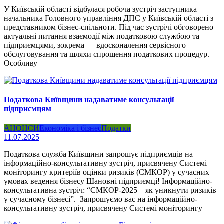
У Київській області відбулася робоча зустріч заступника
начальника Головного управління ДПС у Київській області з
представником бізнес-спільноти. Під час зустрічі обговорено
актуальні питання взаємодії між податковою службою та
підприємцями, зокрема — вдосконалення сервісного
обслуговування та шляхи спрощення податкових процедур.
Особливу
Податкова Київщини надаватиме консультації
підприємцям
АНОНСИ
Економіка і бізнес
Податки
11.07.2025
Податкова служба Київщини запрошує підприємців на
інформаційно-консультативну зустріч, присвячену Системі
моніторингу критеріїв оцінки ризиків (СМКОР) у сучасних
умовах ведення бізнесу Шановні підприємці! Інформаційно-
консультативна зустріч: “СМКОР-2025 – як уникнути ризиків
у сучасному бізнесі”. Запрошуємо вас на інформаційно-
консультативну зустріч, присвячену Системі моніторингу