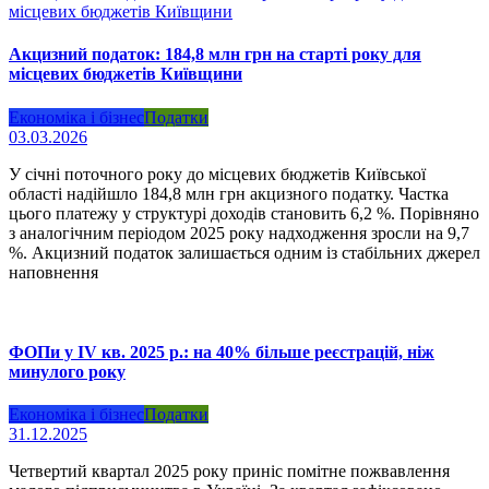
Акцизний податок: 184,8 млн грн на старті року для
місцевих бюджетів Київщини
Економіка і бізнес
Податки
03.03.2026
У січні поточного року до місцевих бюджетів Київської
області надійшло 184,8 млн грн акцизного податку. Частка
цього платежу у структурі доходів становить 6,2 %. Порівняно
з аналогічним періодом 2025 року надходження зросли на 9,7
%. Акцизний податок залишається одним із стабільних джерел
наповнення
ФОПи у IV кв. 2025 р.: на 40% більше реєстрацій, ніж
минулого року
Економіка і бізнес
Податки
31.12.2025
Четвертий квартал 2025 року приніс помітне пожвавлення