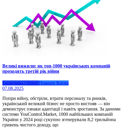
Великі вижили: як топ-1000 українських компаній
проходять третій рік війни
Економіка і бізнес
Новини Києва
07.08.2025
Попри війну, обстріли, втрати персоналу та ринків,
український великий бізнес не просто вистояв — він
демонструє ознаки адаптації і навіть зростання. За даними
системи YouControl.Market, 1000 найбільших компаній
України у 2024 році сукупно згенерували 8,2 трильйона
гривень чистого доходу, що