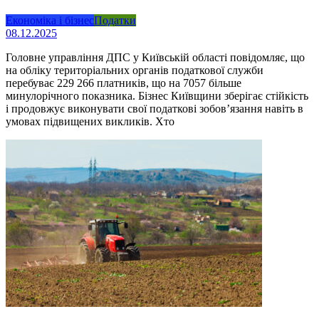
Економіка і бізнес
Податки
08.12.2025
Головне управління ДПС у Київській області повідомляє, що
на обліку територіальних органів податкової служби
перебуває 229 266 платників, що на 7057 більше
минулорічного показника. Бізнес Київщини зберігає стійкість
і продовжує виконувати свої податкові зобов’язання навіть в
умовах підвищених викликів. Хто