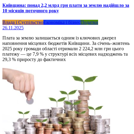
Київщина: понад 2,2 млрд грн плати за землю надійшло за
10 місяців поточного року
Влада і Суспільство
Економіка і бізнес
Податки
26.11.2025
Плата за землю залишається одним із ключових джерел
наповнення місцевих бюджетів Київщини. За січень–жовтень
2025 року громади області отримали 2 224,2 млн грн цього
платежу — це 7,9 % у структурі всіх місцевих надходжень та
29,3 % приросту до фактичних