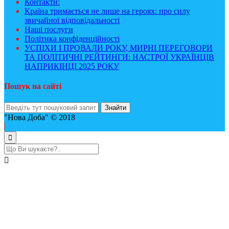
Контакти:
Країна тримається не лише на героях: про силу
звичайної відповідальності
Наші послуги
Політика конфіденційності
УСПІХИ І ПРОВАЛИ РОКУ, МИРНІ ПЕРЕГОВОРИ
ТА ПОЛІТИЧНІ РЕЙТИНГИ: НАСТРОЇ УКРАЇНЦІВ
НАПРИКІНЦІ 2025 РОКУ
Пошук на сайті
"Нова Доба" © 2018
