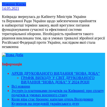
Новини Києва
14.05.2021
Київрада звернулась до Кабінету Міністрів України
та Верховної Ради України щодо забезпечення прийняття
в найкоротші терміни закону, який врегулює питання
функціонування сучасної та ефективної системи
територіальної оборони. Необхідність прийняття такого
рішення викликана тим, що в умовах тривалої збройної агресії
Російської Федерації проти України, наслідком якої стала
незаконна
Інформація
АРХІВ ДРУКОВАНОГО ВИДАННЯ “НОВА ДОБА”
ГРАФІК ВИХОДУ У СВІТ ДРУКОВАНОГО
ВИДАННЯ “НОВА ДОБА” У 2024 РОЦІ
Всі новини
Зустріч із платниками податків на Київщині: про сплату
податків в умовах воєнного стану
Коли віра стає бронею: капелан отець Володимир
Кузнецов на передовій українського духу