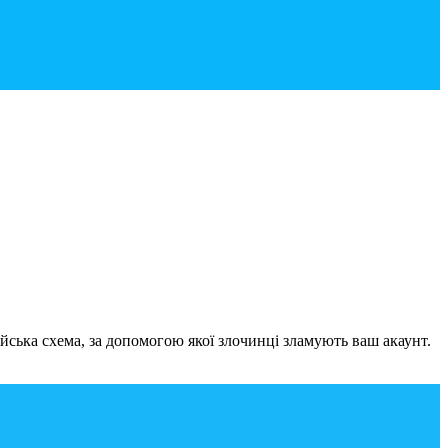
ська схема, за допомогою якої злочинці зламують ваш акаунт.