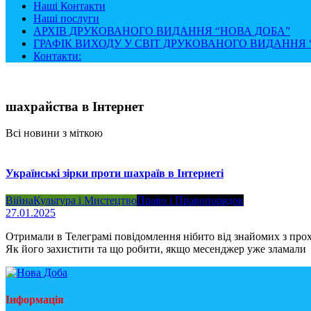
Наші Контакти
Наші послуги
АРХІВ ДРУКОВАНОГО ВИДАННЯ “НОВА ДОБА”
ГРАФІК ВИХОДУ У СВІТ ДРУКОВАНОГО ВИДАННЯ “
Контакти:
шахрайства в Інтернет
Всі новини з міткою
Українські зірки проти шахраїв в Інтернеті
Війна
Культура і Мистецтво
Право і Правопорядок
27.01.2025
Отримали в Телеграмі повідомлення нібито від знайомих з прох
Як його захистити та що робити, якщо месенджер уже зламали 
Інформація