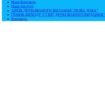
Наші Контакти
Наші послуги
АРХІВ ДРУКОВАНОГО ВИДАННЯ “НОВА ДОБА”
ГРАФІК ВИХОДУ У СВІТ ДРУКОВАНОГО ВИДАННЯ “
Контакти: