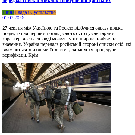
передача списків зниклих і повернення цивільних
Війна
Влада і Суспільство
01.07.2026
27 червня між Україною та Росією відбулися одразу кілька
подій, які на перший погляд мають суто гуманітарний
характер, але насправді можуть мати ширше політичне
значення. Україна передала російській стороні списки осіб, які
вважаються зниклими безвісти, для запуску процедури
верифікації. Крім