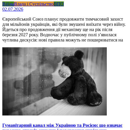
Війна
Влада і Суспільство
ВПО
02.07.2026
Європейський Союз планує продовжити тимчасовий захист
для мільйонів українців, які були змушені виїхати через війну.
Йдеться про продовження дії механізму ще на рік після
березня 2027 року. Водночас у публічному полі з’явилася
чутлива дискусія: нові правила можуть не поширюватися на
Гуманітарний канал між Україною та Росією: що означає