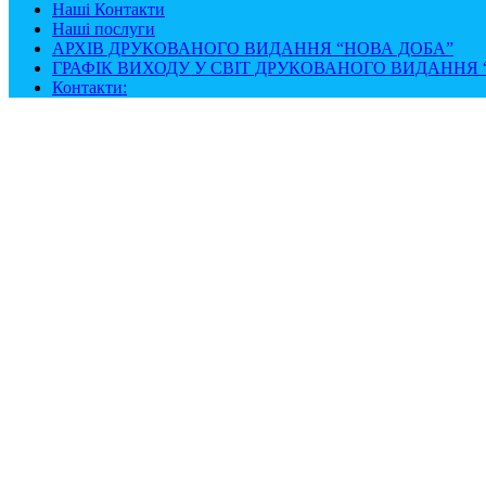
Наші Контакти
Наші послуги
АРХІВ ДРУКОВАНОГО ВИДАННЯ “НОВА ДОБА”
ГРАФІК ВИХОДУ У СВІТ ДРУКОВАНОГО ВИДАННЯ “
Контакти: