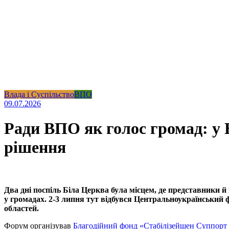
Влада і Суспільство
ВПО
09.07.2026
Ради ВПО як голос громад: у Б
рішення
Два дні поспіль Біла Церква була місцем, де представники 
у громадах. 2-3 липня тут відбувся Центральноукраїнський ф
областей.
Форум організував
Благодійний фонд «Стабілізейшен Суппорт