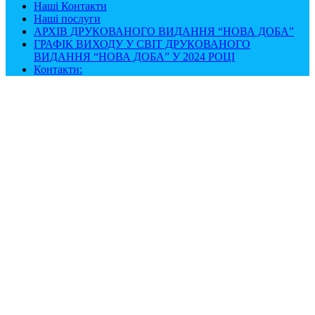
Наші Контакти
Наші послуги
АРХІВ ДРУКОВАНОГО ВИДАННЯ “НОВА ДОБА”
ГРАФІК ВИХОДУ У СВІТ ДРУКОВАНОГО
ВИДАННЯ “НОВА ДОБА” У 2024 РОЦІ
Контакти: