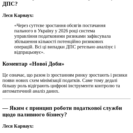
ДПС?
Леся Карнаух:
«Через суттєве зростання обсягів постачання
пального в Україну у 2026 році система
управління податковими ризиками зафіксувала
збільшення кількості потенційно ризикових
операцій. Всі ці випадки ДПС ретельно аналізує і
відпрацьовує».
Коментар «Нової Доби»
Це означає, що разом із зростанням ринку зростають і ризики
появи нових схем мінімізації податків. Саме тому дедалі
більшу роль відіграють цифрові інструменти контролю та
автоматичний аналіз даних.
— Яким є принцип роботи податкової служби
щодо паливного бізнесу?
Леся Карнаух: