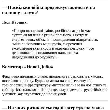
— Наскільки війна продовжує впливати на
паливну галузь?
Леся Карнаух:
«Попри позитивні зміни, російська агресія має
суттєвий вплив на ринок пального. Обстріли
енергетичних об’єктів, пошкодження підприємств,
зміна логістичних маршрутів, скорочення
економічної активності в окремих регіонах – усе
це впливає на споживання пального та
надходження до бюджету».
Коментар «Нової Доби»
Фактично паливний ринок продовжує працювати в умовах
постійного ризику. Будь-яка атака на енергетичну або
транспортну інфраструктуру миттєво впливає на логістику та
собівартість пального. Попри це, галузь демонструє стійкість і
здатність адаптуватися до нових умов.
— На яких ризиках сьогодні зосереджена увага