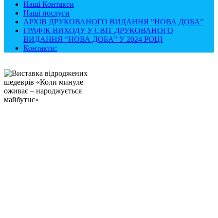
Наші Контакти
Наші послуги
АРХІВ ДРУКОВАНОГО ВИДАННЯ “НОВА ДОБА”
ГРАФІК ВИХОДУ У СВІТ ДРУКОВАНОГО
ВИДАННЯ “НОВА ДОБА” У 2024 РОЦІ
Контакти: