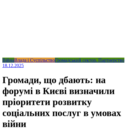
Війна
Влада і Суспільство
Громадський сектор. Партнерство
18.12.2025
Громади, що дбають: на
форумі в Києві визначили
пріоритети розвитку
соціальних послуг в умовах
війни