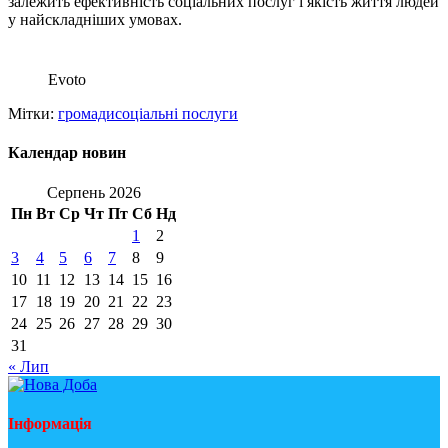
залежить ефективність соціальних послуг і якість життя людей
у найскладніших умовах.
Evoto
Мітки:
громади
соціальні послуги
Календар новин
Серпень 2026
Пн
Вт
Ср
Чт
Пт
Сб
Нд
1
2
3
4
5
6
7
8
9
10
11
12
13
14
15
16
17
18
19
20
21
22
23
24
25
26
27
28
29
30
31
« Лип
Інформація