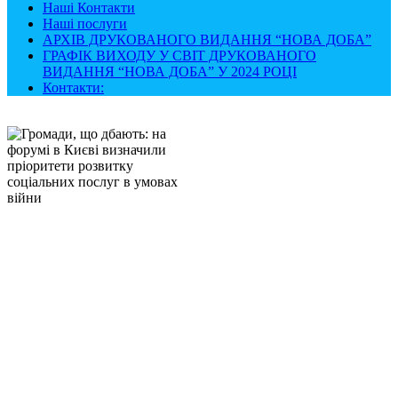
Наші Контакти
Наші послуги
АРХІВ ДРУКОВАНОГО ВИДАННЯ “НОВА ДОБА”
ГРАФІК ВИХОДУ У СВІТ ДРУКОВАНОГО
ВИДАННЯ “НОВА ДОБА” У 2024 РОЦІ
Контакти: