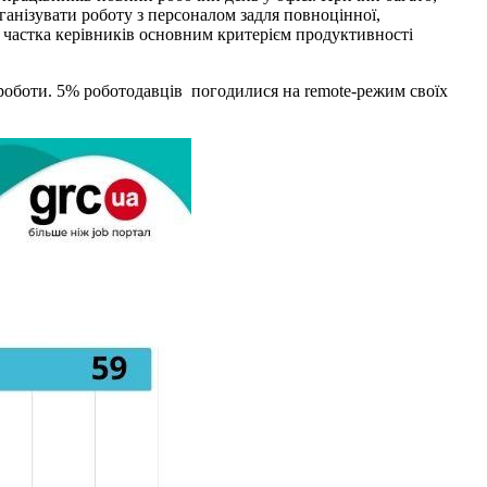
ганізувати роботу з персоналом задля повноцінної,
а частка керівників основним критерієм продуктивності
роботи. 5% роботодавців погодилися на remote-режим своїх