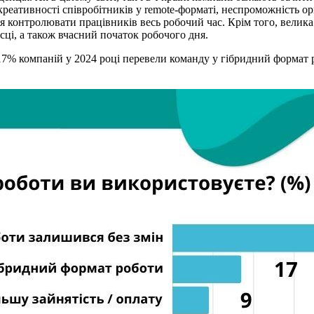
реативності співробітників у remote-форматі, неспроможність ор
ня контролювати працівників весь робочий час. Крім того, велик
сці, а також вчасний початок робочого дня.
17% компаній у 2024 році перевели команду у гібридний формат 