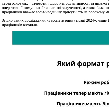
серед основних – стереотип щодо непродуктивності та низької к
оперативної комунікації та високої залученості, а також бажан
працівників вважає восьмигодинну присутність на робочому мі
Згідно даних дослідження «Барометр ринку праці 2024», лише 
працівників команди.