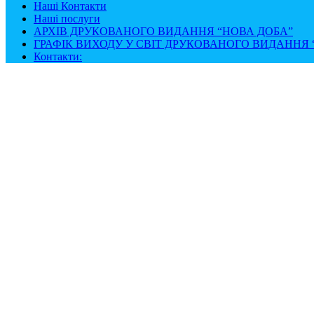
Наші Контакти
Наші послуги
АРХІВ ДРУКОВАНОГО ВИДАННЯ “НОВА ДОБА”
ГРАФІК ВИХОДУ У СВІТ ДРУКОВАНОГО ВИДАННЯ “
Контакти: