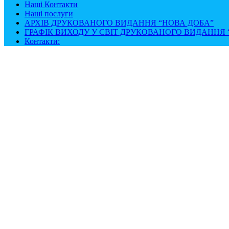
Наші Контакти
Наші послуги
АРХІВ ДРУКОВАНОГО ВИДАННЯ “НОВА ДОБА”
ГРАФІК ВИХОДУ У СВІТ ДРУКОВАНОГО ВИДАННЯ “
Контакти: