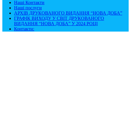
Наші Контакти
Наші послуги
АРХІВ ДРУКОВАНОГО ВИДАННЯ “НОВА ДОБА”
ГРАФІК ВИХОДУ У СВІТ ДРУКОВАНОГО
ВИДАННЯ “НОВА ДОБА” У 2024 РОЦІ
Контакти: