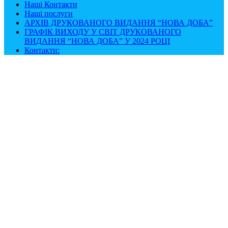
Наші Контакти
Наші послуги
АРХІВ ДРУКОВАНОГО ВИДАННЯ “НОВА ДОБА”
ГРАФІК ВИХОДУ У СВІТ ДРУКОВАНОГО
ВИДАННЯ “НОВА ДОБА” У 2024 РОЦІ
Контакти: