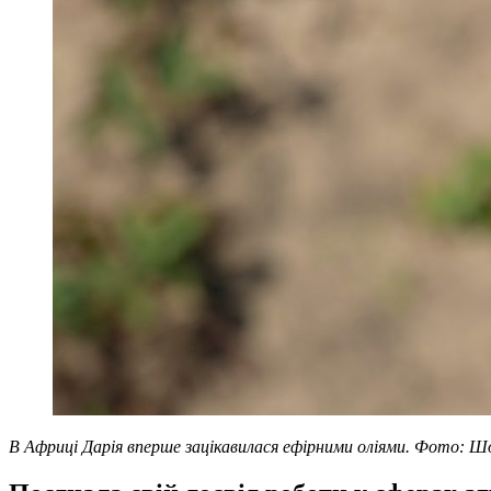
В Африці Дарія вперше зацікавилася ефірними оліями. Фото: Ш