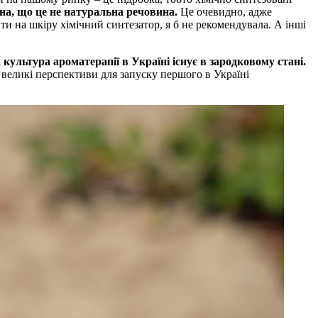
на, що це не натуральна речовина.
Це очевидно, адже
и на шкіру хімічний синтезатор, я б не рекомендувала. А інші
 культура ароматерапії в Україні існує в зародковому стані.
 великі перспективи для запуску першого в Україні