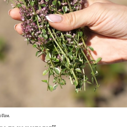
оТам.