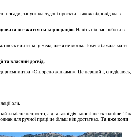
і посади, запускала чудові проєкти і також відповідала за
рацювати все життя на корпорацію.
Навіть під час роботи в
тілось вийти за ці межі, але я не могла. Тому я бажала мати
ії та власний досвід.
підприємництва «Створено жінками». Це перший і, сподіваюсь,
яції олії.
айти місце непросто, а для такої діяльності ще складніше. Так
однак для ручної праці це більш ніж достатньо.
Та вже коли