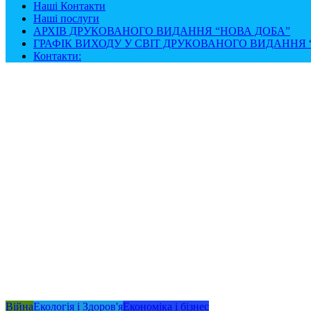
Наші Контакти
Наші послуги
АРХІВ ДРУКОВАНОГО ВИДАННЯ “НОВА ДОБА”
ГРАФІК ВИХОДУ У СВІТ ДРУКОВАНОГО ВИДАННЯ “
Контакти:
Війна
Екологія і Здоров'я
Економіка і бізнес