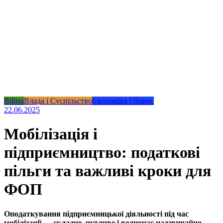
Війна
Влада і Суспільство
Економіка і бізнес
22.06.2025
Мобілізація і
підприємництво: податкові
пільги та важливі кроки для
ФОП
Оподаткування підприємницької діяльності під час
мобілізації — складне, чутливе і водночас надзвичайно