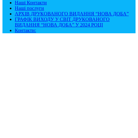
Наші Контакти
Наші послуги
АРХІВ ДРУКОВАНОГО ВИДАННЯ “НОВА ДОБА”
ГРАФІК ВИХОДУ У СВІТ ДРУКОВАНОГО
ВИДАННЯ “НОВА ДОБА” У 2024 РОЦІ
Контакти: