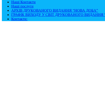
Наші Контакти
Наші послуги
АРХІВ ДРУКОВАНОГО ВИДАННЯ “НОВА ДОБА”
ГРАФІК ВИХОДУ У СВІТ ДРУКОВАНОГО ВИДАННЯ “
Контакти: