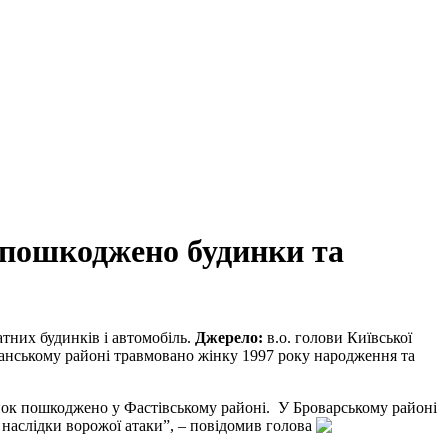
, пошкоджено будинки та
тних будинків і автомобіль.
Джерело:
в.о. голови Київської
анському районі травмовано жінку 1997 року народження та
нок пошкоджено у Фастівському районі. У Броварському районі
 наслідки ворожої атаки”, – повідомив голова