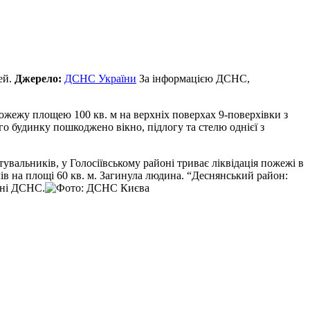
ей.
Джерело:
ДСНС України
За інформацією ДСНС,
ожежу площею 100 кв. м на верхніх поверхах 9-поверхівки з
о будинку пошкоджено вікно, підлогу та стелю однієї з
увальників, у Голосіївському районі триває ліквідація пожежі в
ів на площі 60 кв. м. Загинула людина. “Деснянський район:
енні ДСНС.