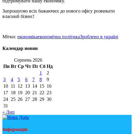
підтримувати нашу економіку.
Запрошуємо всіх бажаючих до нового офісу розвивати
власний бізнес!
Мітки:
економіка
економічна політика
Зроблено в україні
Календар новин
Серпень 2026
Пн
Вт
Ср
Чт
Пт
Сб
Нд
1
2
3
4
5
6
7
8
9
10
11
12
13
14
15
16
17
18
19
20
21
22
23
24
25
26
27
28
29
30
31
« Лип
Інформація