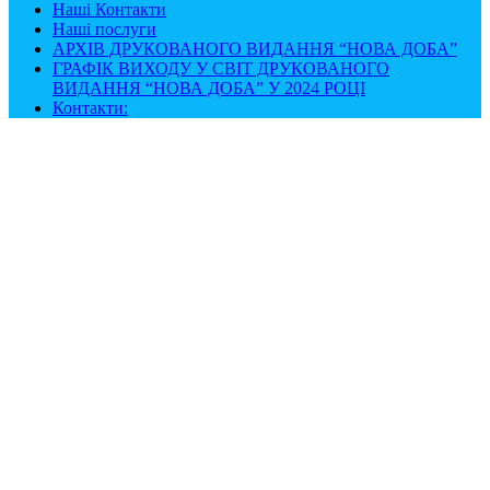
Наші Контакти
Наші послуги
АРХІВ ДРУКОВАНОГО ВИДАННЯ “НОВА ДОБА”
ГРАФІК ВИХОДУ У СВІТ ДРУКОВАНОГО
ВИДАННЯ “НОВА ДОБА” У 2024 РОЦІ
Контакти: