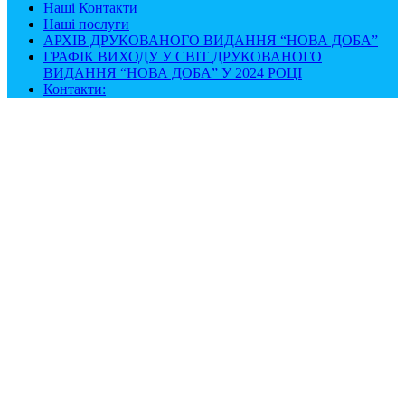
Наші Контакти
Наші послуги
АРХІВ ДРУКОВАНОГО ВИДАННЯ “НОВА ДОБА”
ГРАФІК ВИХОДУ У СВІТ ДРУКОВАНОГО
ВИДАННЯ “НОВА ДОБА” У 2024 РОЦІ
Контакти: