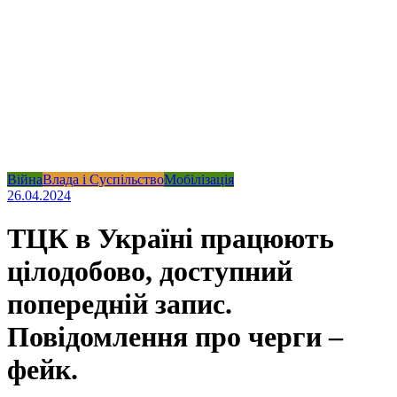
Війна
Влада і Суспільство
Мобілізація
26.04.2024
ТЦК в Україні працюють
цілодобово, доступний
попередній запис.
Повідомлення про черги –
фейк.