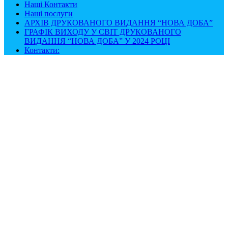
Наші Контакти
Наші послуги
АРХІВ ДРУКОВАНОГО ВИДАННЯ “НОВА ДОБА”
ГРАФІК ВИХОДУ У СВІТ ДРУКОВАНОГО
ВИДАННЯ “НОВА ДОБА” У 2024 РОЦІ
Контакти: