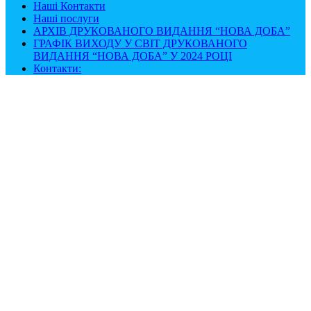
Наші Контакти
Наші послуги
АРХІВ ДРУКОВАНОГО ВИДАННЯ “НОВА ДОБА”
ГРАФІК ВИХОДУ У СВІТ ДРУКОВАНОГО
ВИДАННЯ “НОВА ДОБА” У 2024 РОЦІ
Контакти: