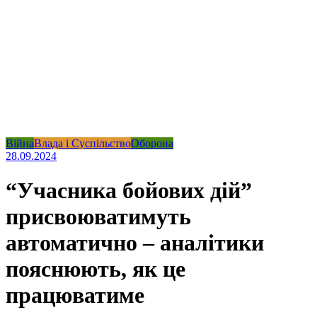
Війна
Влада і Суспільство
Оборона
28.09.2024
“Учасника бойових дій”
присвоюватимуть
автоматично – аналітики
пояснюють, як це
працюватиме