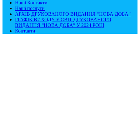
Наші Контакти
Наші послуги
АРХІВ ДРУКОВАНОГО ВИДАННЯ “НОВА ДОБА”
ГРАФІК ВИХОДУ У СВІТ ДРУКОВАНОГО
ВИДАННЯ “НОВА ДОБА” У 2024 РОЦІ
Контакти: