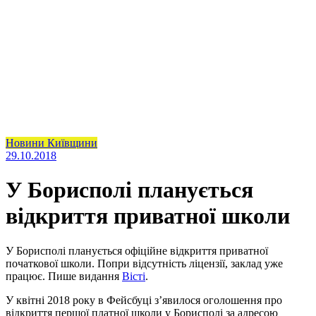
Новини Київщини
29.10.2018
У Борисполі планується
відкриття приватної школи
У Борисполі планується офіційне відкриття приватної
початкової школи. Попри відсутність ліцензії, заклад уже
працює. Пише видання
Вісті
.
У квітні 2018 року в Фейсбуці з’явилося оголошення про
відкриття першої платної школи у Борисполі за адресою