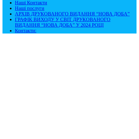
Наші Контакти
Наші послуги
АРХІВ ДРУКОВАНОГО ВИДАННЯ “НОВА ДОБА”
ГРАФІК ВИХОДУ У СВІТ ДРУКОВАНОГО
ВИДАННЯ “НОВА ДОБА” У 2024 РОЦІ
Контакти: