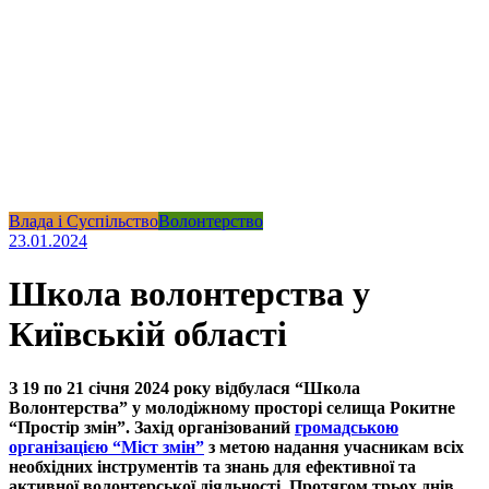
Влада і Суспільство
Волонтерство
23.01.2024
Школа волонтерства у
Київській області
З 19 по 21 січня 2024 року відбулася “Школа
Волонтерства” у молодіжному просторі селища Рокитне
“Простір змін”. Захід організований
громадською
організацією “Міст змін”
з метою надання учасникам всіх
необхідних інструментів та знань для ефективної та
активної волонтерської діяльності. Протягом трьох днів