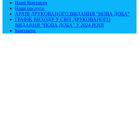
Наші Контакти
Наші послуги
АРХІВ ДРУКОВАНОГО ВИДАННЯ “НОВА ДОБА”
ГРАФІК ВИХОДУ У СВІТ ДРУКОВАНОГО
ВИДАННЯ “НОВА ДОБА” У 2024 РОЦІ
Контакти: