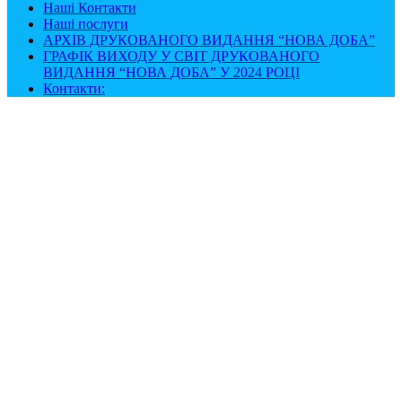
Наші Контакти
Наші послуги
АРХІВ ДРУКОВАНОГО ВИДАННЯ “НОВА ДОБА”
ГРАФІК ВИХОДУ У СВІТ ДРУКОВАНОГО
ВИДАННЯ “НОВА ДОБА” У 2024 РОЦІ
Контакти: