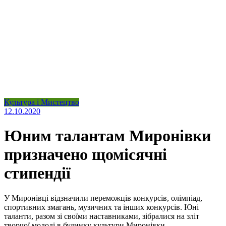
Культура і Мистецтво
12.10.2020
Юним талантам Миронівки
призначено щомісячні
стипендії
У Миронівці відзначили переможців конкурсів, олімпіад,
спортивних змагань, музичних та інших конкурсів. Юні
таланти, разом зі своїми наставниками, зібралися на зліт
творчої молоді в будинку культури Миронівки.