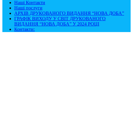
Наші Контакти
Наші послуги
АРХІВ ДРУКОВАНОГО ВИДАННЯ “НОВА ДОБА”
ГРАФІК ВИХОДУ У СВІТ ДРУКОВАНОГО
ВИДАННЯ “НОВА ДОБА” У 2024 РОЦІ
Контакти: