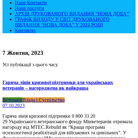
Наші Контакти
Наші послуги
АРХІВ ДРУКОВАНОГО ВИДАННЯ “НОВА ДОБА”
ГРАФІК ВИХОДУ У СВІТ ДРУКОВАНОГО
ВИДАННЯ “НОВА ДОБА” У 2024 РОЦІ
Контакти:
7 Жовтня, 2023
Усі публікації з цього часу
Гаряча лінія кризової підтримки для українських
ветеранів – нагороджена як найкраща
Ветерани
Влада і Суспільство
07.10.2023
Гаряча лінія кризової підтримки 0 800 33 20
29 Українського ветеранського фонду Мінветеранів отримала
нагороду від MTEC.Rebuild як “Краща програма
психологічної реабілітації для військових та цивільних”. У