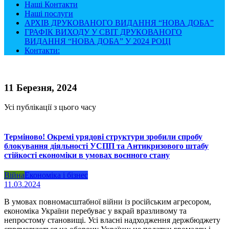
Наші Контакти
Наші послуги
АРХІВ ДРУКОВАНОГО ВИДАННЯ “НОВА ДОБА”
ГРАФІК ВИХОДУ У СВІТ ДРУКОВАНОГО
ВИДАННЯ “НОВА ДОБА” У 2024 РОЦІ
Контакти:
11 Березня, 2024
Усі публікації з цього часу
Терміново! Окремі урядові структури зробили спробу
блокування діяльності УСПП та Антикризового штабу
стійкості економіки в умовах воєнного стану
Війна
Економіка і бізнес
11.03.2024
В умовах повномасштабної війни із російським агресором,
економіка України перебуває у вкрай вразливому та
непростому становищі. Усі власні надходження держбюджету