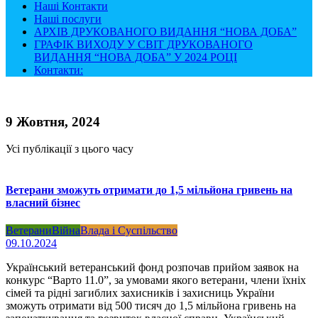
Наші Контакти
Наші послуги
АРХІВ ДРУКОВАНОГО ВИДАННЯ “НОВА ДОБА”
ГРАФІК ВИХОДУ У СВІТ ДРУКОВАНОГО
ВИДАННЯ “НОВА ДОБА” У 2024 РОЦІ
Контакти:
9 Жовтня, 2024
Усі публікації з цього часу
Ветерани зможуть отримати до 1,5 мільйона гривень на
власний бізнес
Ветерани
Війна
Влада і Суспільство
09.10.2024
Український ветеранський фонд розпочав прийом заявок на
конкурс “Варто 11.0”, за умовами якого ветерани, члени їхніх
сімей та рідні загиблих захисників і захисниць України
зможуть отримати від 500 тисяч до 1,5 мільйона гривень на