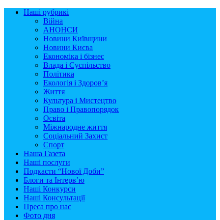
Наші рубрикі
Війна
АНОНСИ
Новини Київщини
Новини Києва
Економіка і бізнес
Влада і Суспільство
Політика
Екологія і Здоров’я
Життя
Культура і Мистецтво
Право і Правопорядок
Освіта
Міжнародне життя
Соціальний Захист
Спорт
Наша Газета
Наші послуги
Подкасти “Нової Доби”
Блоги та Інтерв’ю
Наші Конкурси
Наші Консультації
Преса про нас
Фото дня