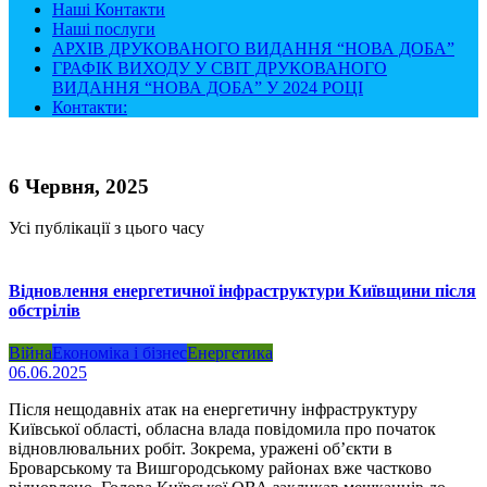
Наші Контакти
Наші послуги
АРХІВ ДРУКОВАНОГО ВИДАННЯ “НОВА ДОБА”
ГРАФІК ВИХОДУ У СВІТ ДРУКОВАНОГО
ВИДАННЯ “НОВА ДОБА” У 2024 РОЦІ
Контакти:
6 Червня, 2025
Усі публікації з цього часу
Відновлення енергетичної інфраструктури Київщини після
обстрілів
Війна
Економіка і бізнес
Енергетика
06.06.2025
Після нещодавніх атак на енергетичну інфраструктуру
Київської області, обласна влада повідомила про початок
відновлювальних робіт. Зокрема, уражені об’єкти в
Броварському та Вишгородському районах вже частково