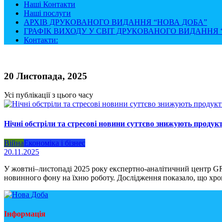
Наші Контакти
Наші послуги
АРХІВ ДРУКОВАНОГО ВИДАННЯ “НОВА ДОБА”
ГРАФІК ВИХОДУ У СВІТ ДРУКОВАНОГО ВИДАННЯ “
Контакти:
20 Листопада, 2025
Усі публікації з цього часу
Нічні обстріли та стресові новини суттєво знижують продук
Війна
Економіка і бізнес
20.11.2025
У жовтні–листопаді 2025 року експертно-аналітичний центр GRC
новинного фону на їхню роботу. Дослідження показало, що хро
Інформація