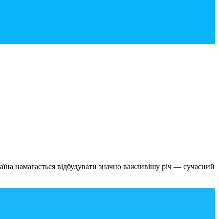
раїна намагається відбудувати значно важливішу річ — сучасний