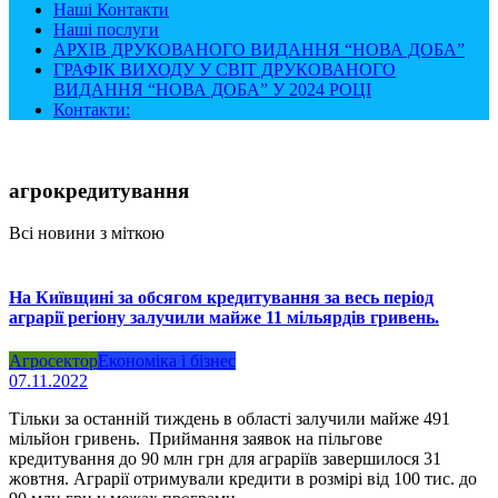
Наші Контакти
Наші послуги
АРХІВ ДРУКОВАНОГО ВИДАННЯ “НОВА ДОБА”
ГРАФІК ВИХОДУ У СВІТ ДРУКОВАНОГО
ВИДАННЯ “НОВА ДОБА” У 2024 РОЦІ
Контакти:
агрокредитування
Всі новини з міткою
На Київщині за обсягом кредитування за весь період
аграрії регіону залучили майже 11 мільярдів гривень.
Агросектор
Економіка і бізнес
07.11.2022
Тільки за останній тиждень в області залучили майже 491
мільйон гривень. Приймання заявок на пільгове
кредитування до 90 млн грн для аграріїв завершилося 31
жовтня. Аграрії отримували кредити в розмірі від 100 тис. до