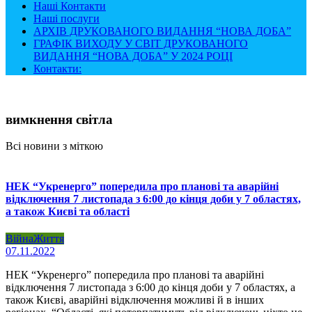
Наші Контакти
Наші послуги
АРХІВ ДРУКОВАНОГО ВИДАННЯ “НОВА ДОБА”
ГРАФІК ВИХОДУ У СВІТ ДРУКОВАНОГО
ВИДАННЯ “НОВА ДОБА” У 2024 РОЦІ
Контакти:
вимкнення світла
Всі новини з міткою
НЕК “Укренерго” попередила про планові та аварійні
відключення 7 листопада з 6:00 до кінця доби у 7 областях,
а також Києві та області
Війна
Життя
07.11.2022
НЕК “Укренерго” попередила про планові та аварійні
відключення 7 листопада з 6:00 до кінця доби у 7 областях, а
також Києві, аварійні відключення можливі й в інших