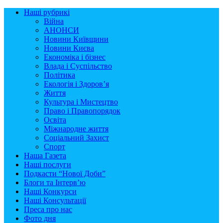
Наші рубрикі
Війна
АНОНСИ
Новини Київщини
Новини Києва
Економіка і бізнес
Влада і Суспільство
Політика
Екологія і Здоров’я
Життя
Культура і Мистецтво
Право і Правопорядок
Освіта
Міжнародне життя
Соціальний Захист
Спорт
Наша Газета
Наші послуги
Подкасти “Нової Доби”
Блоги та Інтерв’ю
Наші Конкурси
Наші Консультації
Преса про нас
Фото дня