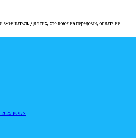
й зменшаться. Для тих, хто воює на передовій, оплата не
 2025 РОКУ