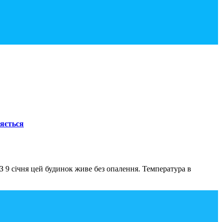
ляється
З 9 січня цей будинок живе без опалення. Температура в