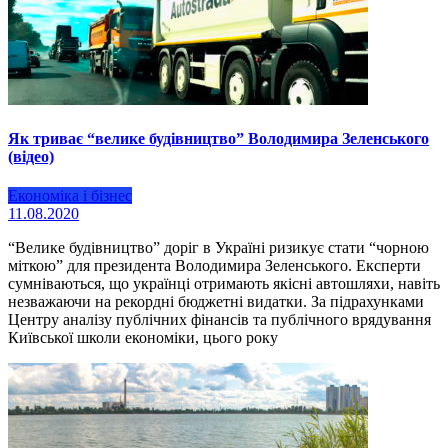
Як триває “велике будівництво” Володимира Зеленського
(відео)
Економіка і бізнес
11.08.2020
“Велике будівництво” доріг в Україні ризикує стати “чорною
міткою” для президента Володимира Зеленського. Експерти
сумніваються, що українці отримають якісні автошляхи, навіть
незважаючи на рекордні бюджетні видатки. За підрахунками
Центру аналізу публічних фінансів та публічного врядування
Київської школи економіки, цього року