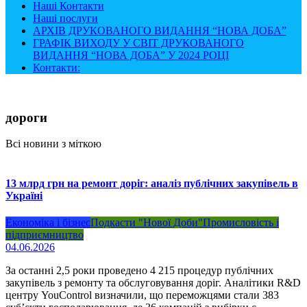
Наші Контакти
Наші послуги
АРХІВ ДРУКОВАНОГО ВИДАННЯ “НОВА ДОБА”
ГРАФІК ВИХОДУ У СВІТ ДРУКОВАНОГО
ВИДАННЯ “НОВА ДОБА” У 2024 РОЦІ
Контакти:
дороги
Всі новини з міткою
13 млрд грн на ремонт доріг: аналіз публічних закупівель в
Україні
Економіка і бізнес
Подкасти "Нової Доби"
Промисловість і
підприємництво
04.06.2026
За останні 2,5 роки проведено 4 215 процедур публічних
закупівель з ремонту та обслуговування доріг. Аналітики R&D
центру YouControl визначили, що переможцями стали 383