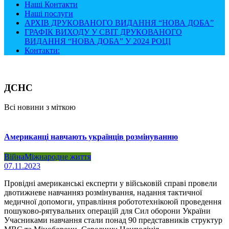
Наші Контакти
Наші послуги
АРХІВ ДРУКОВАНОГО ВИДАННЯ “НОВА ДОБА”
ГРАФІК ВИХОДУ У СВІТ ДРУКОВАНОГО
ВИДАННЯ “НОВА ДОБА” У 2024 РОЦІ
Контакти:
ДСНС
Всі новини з міткою
Американці навчають українців розмінуванню
Війна
Міжнародне життя
07.11.2023
Провідні американські експерти у військовій справі провели
двотижневе навчанняз розмінування, надання тактичної
медичної допомоги, управління робототехнікоюй проведення
пошуково-рятувальних операцій для Сил оборони України
Учасниками навчання стали понад 90 представників структур