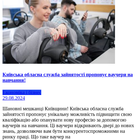
Київська обласна служба зайнятості пропонує ваучери на
навчання!
Економіка і бізнес
29.08.2024
Шановні мешканці Київщини! Київська обласна служба
зайнятості пропонує унікальну можливість підвищити свою
кваліфікацію або опанувати нову професію за допомогою
ваучерів на навчання. Ці ваучери відкривають двері до нових
знань, дозволяючи вам бути конкурентоспроможними на
ринку праці. Що таке ваучер на