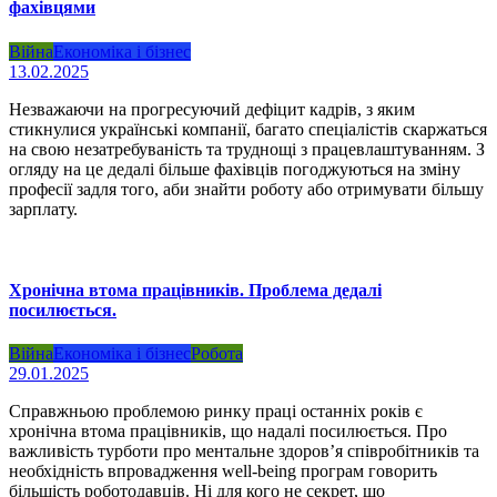
фахівцями
Війна
Економіка і бізнес
13.02.2025
Незважаючи на прогресуючий дефіцит кадрів, з яким
стикнулися українські компанії, багато спеціалістів скаржаться
на свою незатребуваність та труднощі з працевлаштуванням. З
огляду на це дедалі більше фахівців погоджуються на зміну
професії задля того, аби знайти роботу або отримувати більшу
зарплату.
Хронічна втома працівників. Проблема дедалі
посилюється.
Війна
Економіка і бізнес
Робота
29.01.2025
Справжньою проблемою ринку праці останніх років є
хронічна втома працівників, що надалі посилюється. Про
важливість турботи про ментальне здоров’я співробітників та
необхідність впровадження well-being програм говорить
більшість роботодавців. Ні для кого не секрет, що