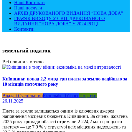
Наші Контакти
Наші послуги
АРХІВ ДРУКОВАНОГО ВИДАННЯ “НОВА ДОБА”
ГРАФІК ВИХОДУ У СВІТ ДРУКОВАНОГО
ВИДАННЯ “НОВА ДОБА” У 2024 РОЦІ
Контакти:
земельгий податок
Всі новини з міткою
Київщина: понад 2,2 млрд грн плати за землю надійшло за
10 місяців поточного року
Влада і Суспільство
Економіка і бізнес
Податки
26.11.2025
Плата за землю залишається одним із ключових джерел
наповнення місцевих бюджетів Київщини. За січень–жовтень
2025 року громади області отримали 2 224,2 млн грн цього
платежу — це 7,9 % у структурі всіх місцевих надходжень та