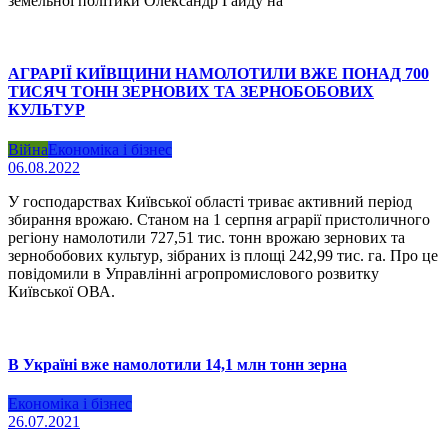
земельної політики Олександр Гайду на
АГРАРІЇ КИЇВЩИНИ НАМОЛОТИЛИ ВЖЕ ПОНАД 700
ТИСЯЧ ТОНН ЗЕРНОВИХ ТА ЗЕРНОБОБОВИХ
КУЛЬТУР
Війна
Економіка і бізнес
06.08.2022
У господарствах Київської області триває активний період
збирання врожаю. Станом на 1 серпня аграрії пристоличного
регіону намолотили 727,51 тис. тонн врожаю зернових та
зернобобових культур, зібраних із площі 242,99 тис. га. Про це
повідомили в Управлінні агропромислового розвитку
Київської ОВА.
В Україні вже намолотили 14,1 млн тонн зерна
Економіка і бізнес
26.07.2021