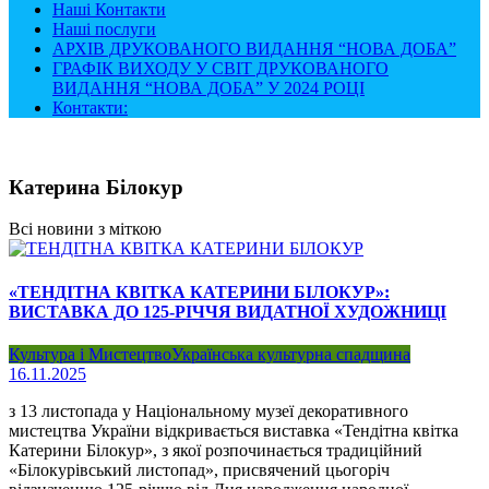
Наші Контакти
Наші послуги
АРХІВ ДРУКОВАНОГО ВИДАННЯ “НОВА ДОБА”
ГРАФІК ВИХОДУ У СВІТ ДРУКОВАНОГО
ВИДАННЯ “НОВА ДОБА” У 2024 РОЦІ
Контакти:
Катерина Білокур
Всі новини з міткою
«ТЕНДІТНА КВІТКА КАТЕРИНИ БІЛОКУР»:
ВИСТАВКА ДО 125-РІЧЧЯ ВИДАТНОЇ ХУДОЖНИЦІ
Культура і Мистецтво
Українська культурна спадщина
16.11.2025
з 13 листопада у Національному музеї декоративного
мистецтва України відкривається виставка «Тендітна квітка
Катерини Білокур», з якої розпочинається традиційний
«Білокурівський листопад», присвячений цьогоріч