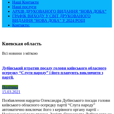
Наші Контакти
Наші послуги
АРХІВ ДРУКОВАНОГО ВИДАННЯ “НОВА ДОБА”
ГРАФІК ВИХОДУ У СВІТ ДРУКОВАНОГО
ВИДАННЯ “НОВА ДОБА” У 2024 РОЦІ
Контакти:
Киевская область
Всі новини з міткою
Дубінський втратив посаду голови київського обласного
осередку “Слуги народу” і його планують виключити з
партії.
Політика
15.03.2021
Позбавлення нардепа Олександра Дубінського посади голови
київського обласного осередку партії “Слуга народу”
автоматично виключає його з керівного органу партії –