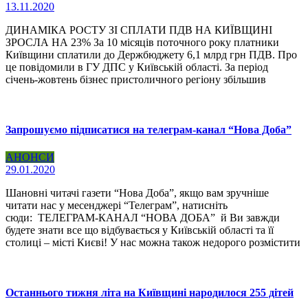
13.11.2020
ДИНАМІКА РОСТУ ЗІ СПЛАТИ ПДВ НА КИЇВЩИНІ
ЗРОСЛА НА 23% За 10 місяців поточного року платники
Київщини сплатили до Держбюджету 6,1 млрд грн ПДВ. Про
це повідомили в ГУ ДПС у Київській області. За період
січень-жовтень бізнес пристоличного регіону збільшив
Запрошуємо підписатися на телеграм-канал “Нова Доба”
АНОНСИ
29.01.2020
Шановні читачі газети “Нова Доба”, якщо вам зручніше
читати нас у месенджері “Телеграм”, натисніть
сюди: ТЕЛЕГРАМ-КАНАЛ “НОВА ДОБА” й Ви завжди
будете знати все що відбувається у Київській області та її
столиці – місті Києві! У нас можна також недорого розмістити
Останнього тижня літа на Київщині народилося 255 дітей